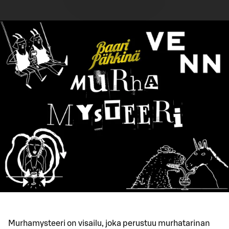
Murhamysteeri on visailu, joka perustuu murhatarinan