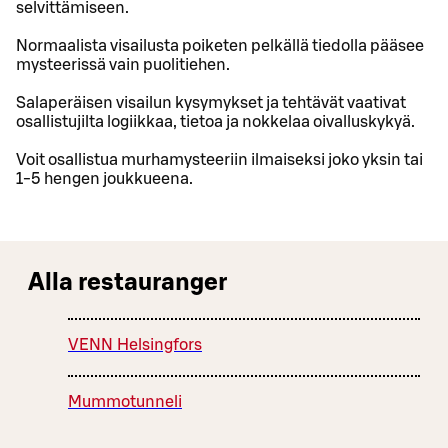
selvittämiseen.
Normaalista visailusta poiketen pelkällä tiedolla pääsee
mysteerissä vain puolitiehen.
Salaperäisen visailun kysymykset ja tehtävät vaativat
osallistujilta logiikkaa, tietoa ja nokkelaa oivalluskykyä.
Voit osallistua murhamysteeriin ilmaiseksi joko yksin tai
1-5 hengen joukkueena.
Alla restauranger
VENN Helsingfors
Mummotunneli