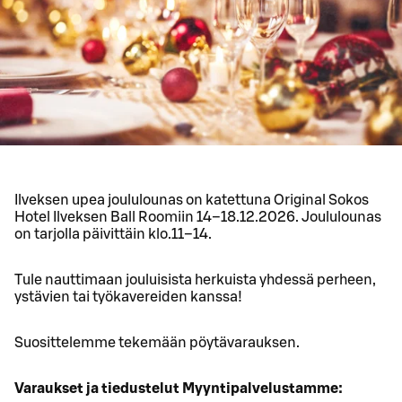
Ilveksen upea joululounas on katettuna Original Sokos
Hotel Ilveksen Ball Roomiin 14–18.12.2026. Joululounas
on tarjolla päivittäin klo.11–14.
Tule nauttimaan jouluisista herkuista yhdessä perheen,
ystävien tai työkavereiden kanssa!
Suosittelemme tekemään pöytävarauksen.
Varaukset ja tiedustelut Myyntipalvelustamme: