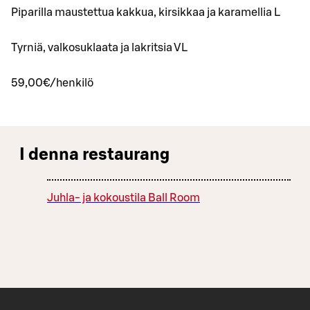
Piparilla maustettua kakkua, kirsikkaa ja karamellia L
Tyrniä, valkosuklaata ja lakritsia VL
59,00€/henkilö
I denna restaurang
Juhla- ja kokoustila Ball Room