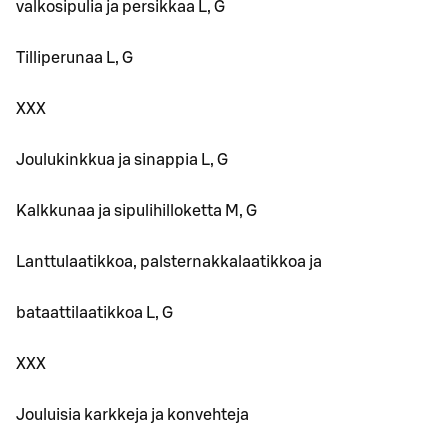
valkosipulia ja persikkaa L, G
Tilliperunaa L, G
XXX
Joulukinkkua ja sinappia L, G
Kalkkunaa ja sipulihilloketta M, G
Lanttulaatikkoa, palsternakkalaatikkoa ja
bataattilaatikkoa L, G
XXX
Jouluisia karkkeja ja konvehteja