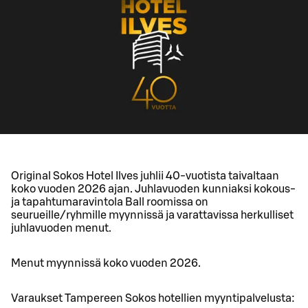
Original Sokos Hotel Ilves juhlii 40-vuotista taivaltaan
koko vuoden 2026 ajan. Juhlavuoden kunniaksi kokous-
ja tapahtumaravintola Ball roomissa on
seurueille/ryhmille myynnissä ja varattavissa herkulliset
juhlavuoden menut.
Menut myynnissä koko vuoden 2026.
Varaukset Tampereen Sokos hotellien myyntipalvelusta: