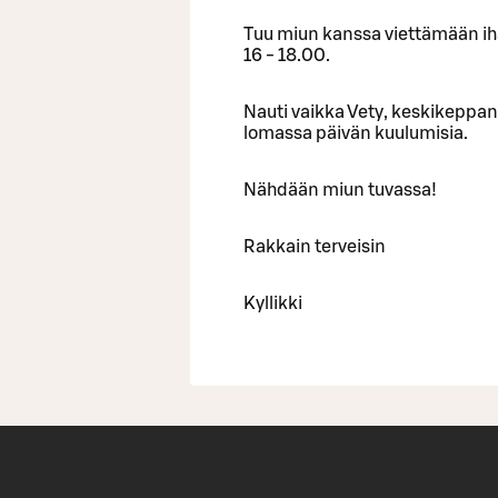
Tuu miun kanssa viettämään iha
16 - 18.00.
Nauti vaikka Vety, keskikeppana
lomassa päivän kuulumisia.
Nähdään miun tuvassa!
Rakkain terveisin
Kyllikki