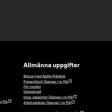
Allmänna uppgifter
Bonus med Apple Plånbok
Presentkort
Öppnas i ny flik
För medier
Dataskydd
Oiva-rapporter
Öppnas i ny flik
y flik
Arbetsplatser
Öppnas i ny flik