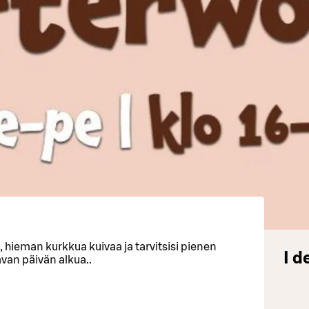
6, hieman kurkkua kuivaa ja tarvitsisi pienen
I d
an päivän alkua..