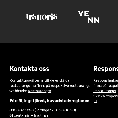
Kontakta oss
Respon
Kontaktuppgifterna till de enskilda
Responslänkarn
restaurangerna finns på respektive restaurangs
finns på respe
webbsida:
Restauranger
Restauranger
Skicka respo
Försäljingstjänst, huvudstadsregionen
0300 870 020 (vardagar kl. 8.30-16.30)
51 cent/min + lna/msa