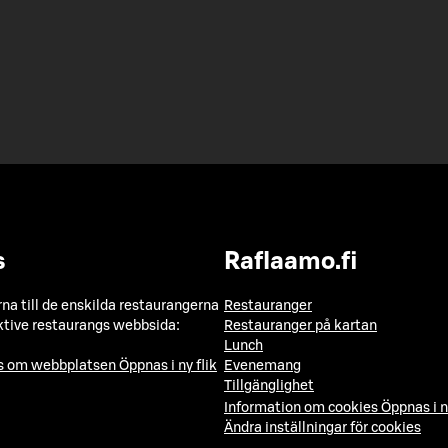
s
Raflaamo.fi
a till de enskilda restaurangerna
Restauranger
ktive restaurangs webbsida:
Restauranger på kartan
Lunch
ns om webbplatsen
Öppnas i ny flik
Evenemang
Tillgänglighet
Information om cookies
Öppnas i n
Ändra inställningar för cookies