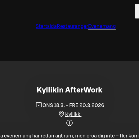
Startsida
Restauranger
Evenemang
Kyllikin AfterWork
ONS 18.3. - FRE 20.3.2026
Kyllikki
a evenemang har redan ägt rum, men oroa dig inte – fler ko