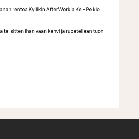
nan rentoa Kyllikin AfterWorkia Ke - Pe klo
 tai sitten ihan vaan kahvi ja rupatellaan tuon