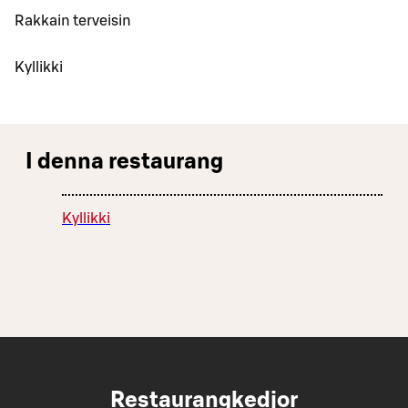
Rakkain terveisin
Kyllikki
I denna restaurang
Kyllikki
Restaurangkedjor