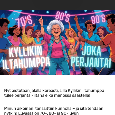
Nyt pistetään jalalla koreasti, sillä Kyllikin iltahumppa
tulee perjantai-iltana eikä menossa säästellä!
Minun aikoinani tanssittiin kunnolla – ja sitä tehdään
nytkin! Luvassa on 70-, 80- ja 90-luvun