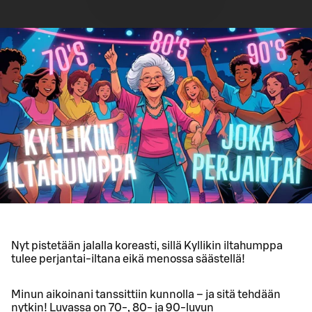
Nyt pistetään jalalla koreasti, sillä Kyllikin iltahumppa
tulee perjantai-iltana eikä menossa säästellä!
Minun aikoinani tanssittiin kunnolla – ja sitä tehdään
nytkin! Luvassa on 70-, 80- ja 90-luvun