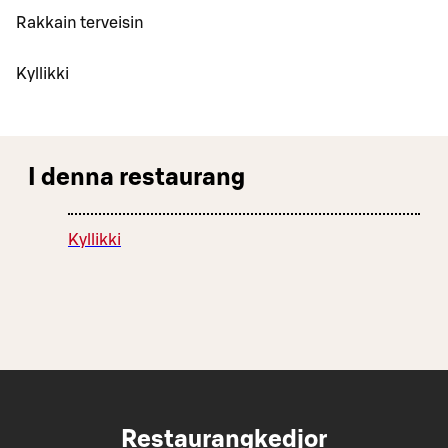
Rakkain terveisin
Kyllikki
I denna restaurang
Kyllikki
Restaurangkedjor