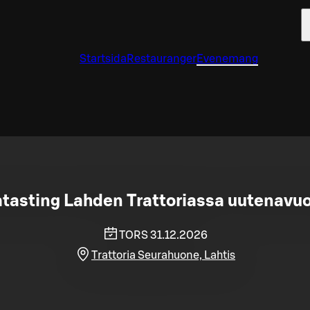
Startsida
Restauranger
Evenemang
asting Lahden Trattoriassa uutenavuo
TORS 31.12.2026
Trattoria Seurahuone, Lahtis