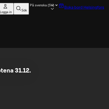
Boka bord
Helsingfors
Sök
Logga in
tena 31.12.