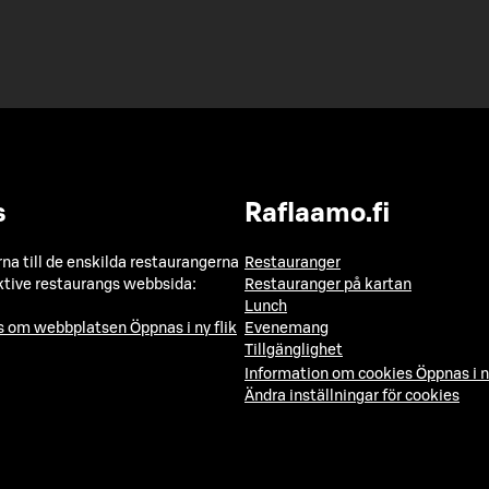
s
Raflaamo.fi
a till de enskilda restaurangerna
Restauranger
ktive restaurangs webbsida:
Restauranger på kartan
Lunch
ns om webbplatsen
Öppnas i ny flik
Evenemang
Tillgänglighet
Information om cookies
Öppnas i n
Ändra inställningar för cookies