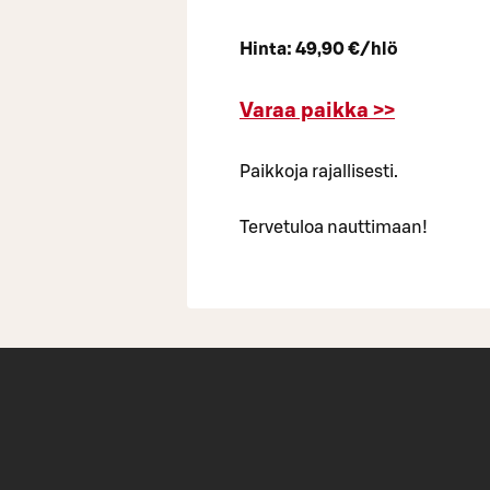
Hinta: 49,90 €/hlö
Varaa paikka >>
Paikkoja rajallisesti.
Tervetuloa nauttimaan!