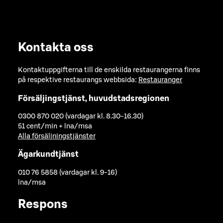
Kontakta oss
Kontaktuppgifterna till de enskilda restaurangerna finns
på respektive restaurangs webbsida:
Restauranger
Försäljingstjänst, huvudstadsregionen
0300 870 020 (vardagar kl. 8.30-16.30)
51 cent/min + lna/msa
Alla försäljningstjänster
Ägarkundtjänst
010 76 5858 (vardagar kl. 9-16)
lna/msa
Respons