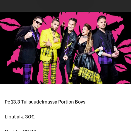
Pe 13.3 Tulisuudelmassa Portion Boys
Liput alk. 30€.