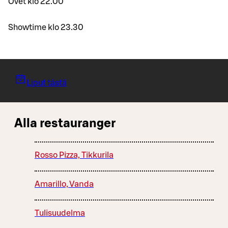
Ovet klo 22.00
Showtime klo 23.30
Liput tästä
Alla restauranger
Rosso Pizza, Tikkurila
Amarillo, Vanda
Tulisuudelma