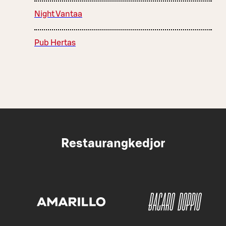
Night Vantaa
Pub Hertas
Restaurangkedjor