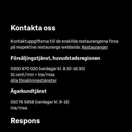
Kontakta oss
Kontaktuppgifterna till de enskilda restaurangerna finns
på respektive restaurangs webbsida:
Restauranger
Försäljingstjänst, huvudstadsregionen
0300 870 020 (vardagar kl. 8.30-16.30)
51 cent/min + lna/msa
Alla försäljningstjänster
Ägarkundtjänst
010 76 5858 (vardagar kl. 9-16)
lna/msa
Respons