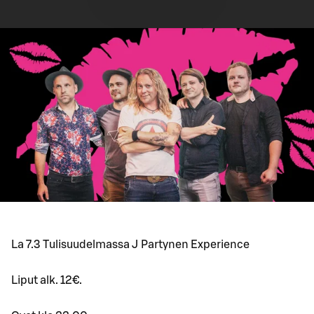
La 7.3 Tulisuudelmassa J Partynen Experience
Liput alk. 12€.