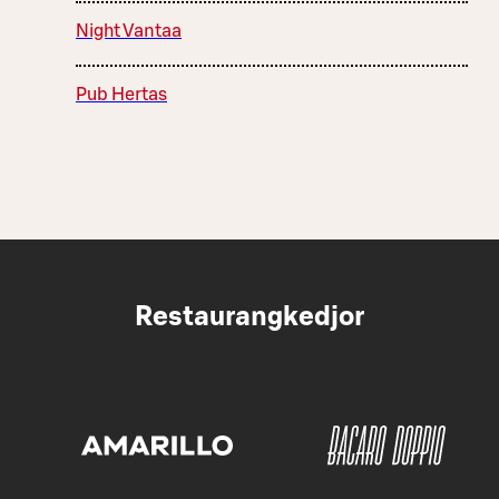
Night Vantaa
Pub Hertas
Restaurangkedjor