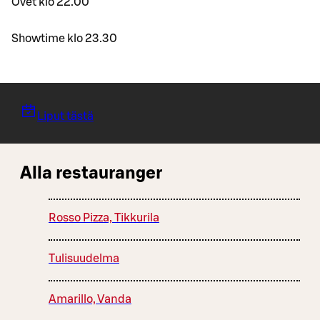
Ovet klo 22.00
Showtime klo 23.30
Liput tästä
Alla restauranger
Rosso Pizza, Tikkurila
Tulisuudelma
Amarillo, Vanda