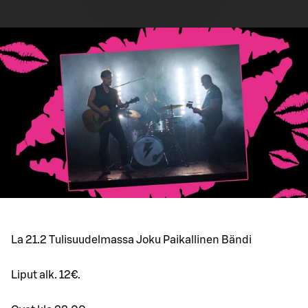
La 21.2 Tulisuudelmassa Joku Paikallinen Bändi
Liput alk. 12€.