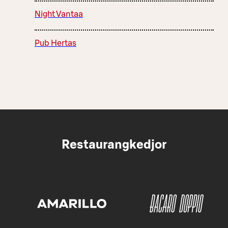
Night Vantaa
Pub Hertas
Restaurangkedjor