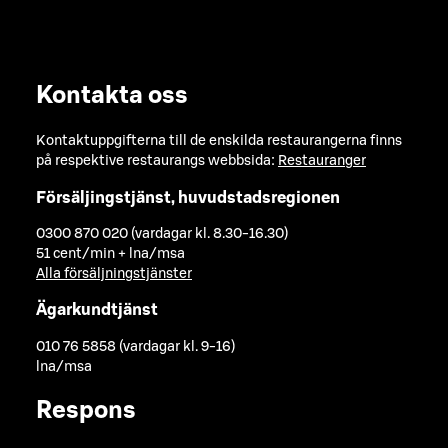
Kontakta oss
Kontaktuppgifterna till de enskilda restaurangerna finns
på respektive restaurangs webbsida:
Restauranger
Försäljingstjänst, huvudstadsregionen
0300 870 020 (vardagar kl. 8.30-16.30)
51 cent/min + lna/msa
Alla försäljningstjänster
Ägarkundtjänst
010 76 5858 (vardagar kl. 9-16)
lna/msa
Respons