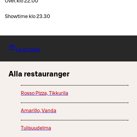
Ovet klo 22.00
Showtime klo 23.30
Liput tästä
Alla restauranger
Rosso Pizza, Tikkurila
Amarillo, Vanda
Tulisuudelma