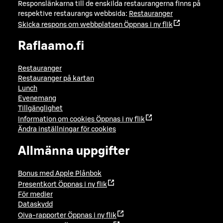
Responslänkarna till de enskilda restaurangerna finns på
respektive restaurangs webbsida:
Restauranger
Skicka respons om webbplatsen
Öppnas i ny flik
Raflaamo.fi
Restauranger
Restauranger på kartan
Lunch
Evenemang
Tillgänglighet
Information om cookies
Öppnas i ny flik
Ändra inställningar för cookies
Allmänna uppgifter
Bonus med Apple Plånbok
Presentkort
Öppnas i ny flik
För medier
Dataskydd
Oiva-rapporter
Öppnas i ny flik