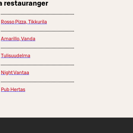
a restauranger
Rosso Pizza, Tikkurila
Amarillo, Vanda
Tulisuudelma
Night Vantaa
Pub Hertas