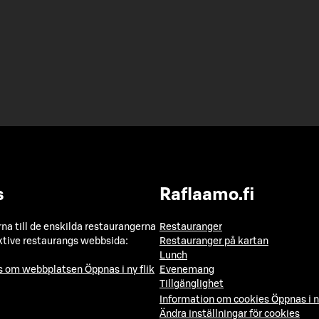
s
Raflaamo.fi
a till de enskilda restaurangerna
Restauranger
ktive restaurangs webbsida:
Restauranger på kartan
Lunch
ns om webbplatsen
Öppnas i ny flik
Evenemang
Tillgänglighet
Information om cookies
Öppnas i n
Ändra inställningar för cookies