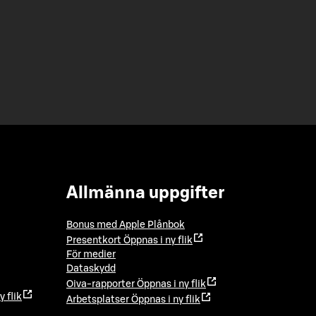
Allmänna uppgifter
Bonus med Apple Plånbok
Presentkort
Öppnas i ny flik
För medier
Dataskydd
Oiva-rapporter
Öppnas i ny flik
y flik
Arbetsplatser
Öppnas i ny flik