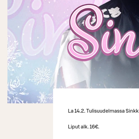
La 14.2. Tulisuudelmassa Sinkku
Liput alk. 16€.