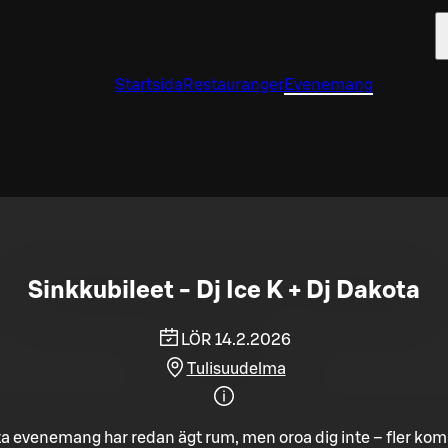
Startsida
Restauranger
Evenemang
Sinkkubileet - Dj Ice K + Dj Dakota
LÖR 14.2.2026
Tulisuudelma
a evenemang har redan ägt rum, men oroa dig inte – fler ko