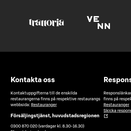
Kontakta oss
Respon
Kontaktuppgifterna till de enskilda
Responslänkarn
restaurangerna finns på respektive restaurangs
finns på respe
webbsida:
Restauranger
Restauranger
Skicka respo
Försäljingstjänst, huvudstadsregionen
0300 870 020 (vardagar kl. 8.30-16.30)