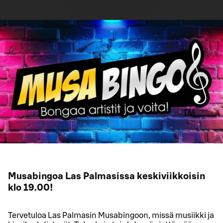
Musabingoa Las Palmasissa keskiviikkoisin
klo 19.00!
Tervetuloa Las Palmasin Musabingoon, missä musiikki ja