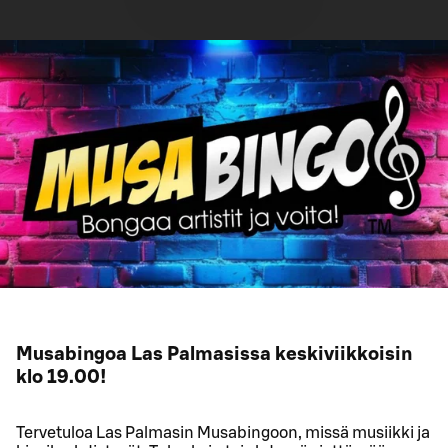
Musabingoa Las Palmasissa keskiviikkoisin
klo 19.00!
Tervetuloa Las Palmasin Musabingoon, missä musiikki ja