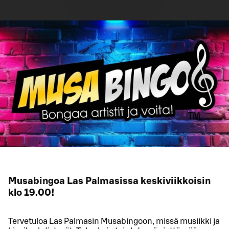
Musabingoa Las Palmasissa keskiviikkoisin
klo 19.00!
Tervetuloa Las Palmasin Musabingoon, missä musiikki ja