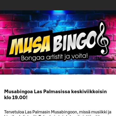
Musabingoa Las Palmasissa keskiviikkoisin
klo 19.00!
Tervetuloa Las Palmasin Musabingoon, missä musiikki ja