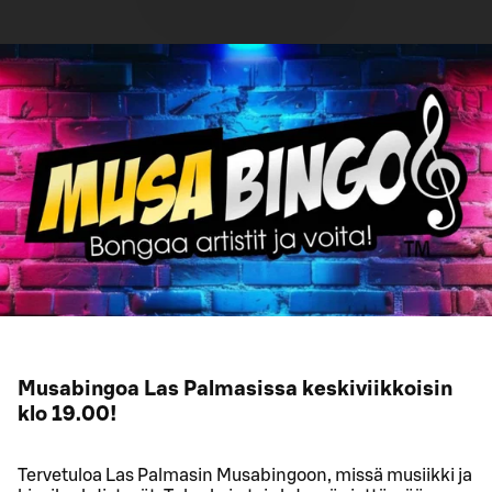
Musabingoa Las Palmasissa keskiviikkoisin
klo 19.00!
Tervetuloa Las Palmasin Musabingoon, missä musiikki ja