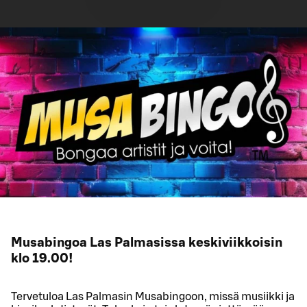
Musabingoa Las Palmasissa keskiviikkoisin
klo 19.00!
Tervetuloa Las Palmasin Musabingoon, missä musiikki ja