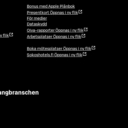
Bonus med Apple Plånbok
Presentkort
Öppnas i ny flik
För medier
Dataskydd
Oiva-rapporter
Öppnas i ny flik
y flik
Arbetsplatser
Öppnas i ny flik
Boka mötesplatser
Öppnas i ny flik
Sokoshotels.fi
Öppnas i ny flik
urangbranschen