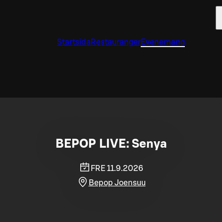
Startsida
Restauranger
Evenemang
BEPOP LIVE: Senya
FRE 11.9.2026
Bepop Joensuu