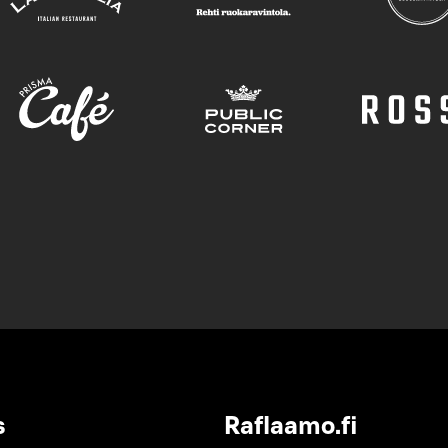
s
Raflaamo.fi