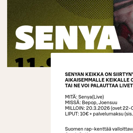
SENYAN KEIKKA ON SIIRTYNYT
AIKAISEMMALLE KEIKALLE 
TAI NE VOI PALAUTTAA LIVE
MITÄ: Senya(Live)
MISSÄ: Bepop, Joensuu
MILLOIN: 20.3.2026 (ovet 22-
LIPUT: 10€ + palvelumaksu (sis.
Suomen rap-kenttää valloittav