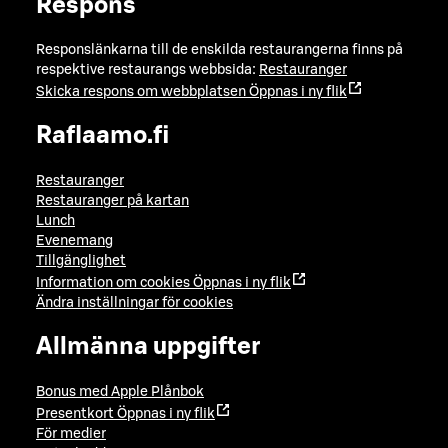
Respons
Responslänkarna till de enskilda restaurangerna finns på
respektive restaurangs webbsida:
Restauranger
Skicka respons om webbplatsen
Öppnas i ny flik
Raflaamo.fi
Restauranger
Restauranger på kartan
Lunch
Evenemang
Tillgänglighet
Information om cookies
Öppnas i ny flik
Ändra inställningar för cookies
Allmänna uppgifter
Bonus med Apple Plånbok
Presentkort
Öppnas i ny flik
För medier