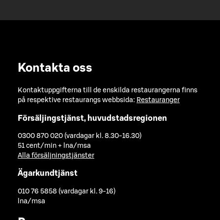
Kontakta oss
Kontaktuppgifterna till de enskilda restaurangerna finns
på respektive restaurangs webbsida:
Restauranger
Försäljingstjänst, huvudstadsregionen
0300 870 020 (vardagar kl. 8.30-16.30)
51 cent/min + lna/msa
Alla försäljningstjänster
Ägarkundtjänst
010 76 5858 (vardagar kl. 9-16)
lna/msa