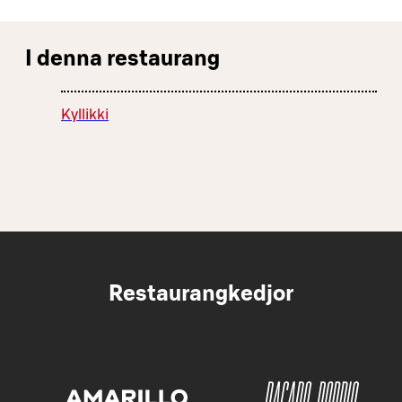
I denna restaurang
Kyllikki
Restaurangkedjor