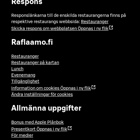
Respons
Responslänkarna till de enskilda restaurangerna finns på
respektive restaurangs webbsida:
Restauranger
Skicka respons om webbplatsen
Öppnas i ny flik
Raflaamo.fi
Restauranger
Restauranger på kartan
Lunch
Evenemang
Tillgänglighet
Information om cookies
Öppnas i ny flik
Ändra inställningar för cookies
Allmänna uppgifter
Bonus med Apple Plånbok
Presentkort
Öppnas i ny flik
För medier