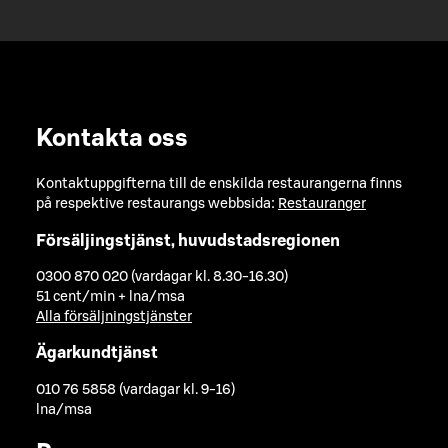
Kontakta oss
Kontaktuppgifterna till de enskilda restaurangerna finns
på respektive restaurangs webbsida:
Restauranger
Försäljingstjänst, huvudstadsregionen
0300 870 020 (vardagar kl. 8.30-16.30)
51 cent/min + lna/msa
Alla försäljningstjänster
Ägarkundtjänst
010 76 5858 (vardagar kl. 9-16)
lna/msa