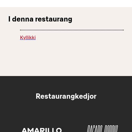
I denna restaurang
Kyllikki
Restaurangkedjor