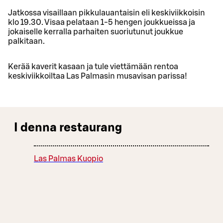
Jatkossa visaillaan pikkulauantaisin eli keskiviikkoisin
klo 19.30. Visaa pelataan 1-5 hengen joukkueissa ja
jokaiselle kerralla parhaiten suoriutunut joukkue
palkitaan.
Kerää kaverit kasaan ja tule viettämään rentoa
keskiviikkoiltaa Las Palmasin musavisan parissa!
I denna restaurang
Las Palmas Kuopio