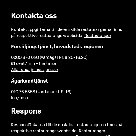
Kontakta oss
Kontaktuppgifterna till de enskilda restaurangerna finns
på respektive restaurangs webbsida:
Restauranger
Försäljingstjänst, huvudstadsregionen
0300 870 020 (vardagar kl. 8.30-16.30)
51 cent/min + lna/msa
Alla försäljningstjänster
Ägarkundtjänst
010 76 5858 (vardagar kl. 9-16)
lna/msa
Respons
Responslänkarna till de enskilda restaurangerna finns på
respektive restaurangs webbsida:
Restauranger