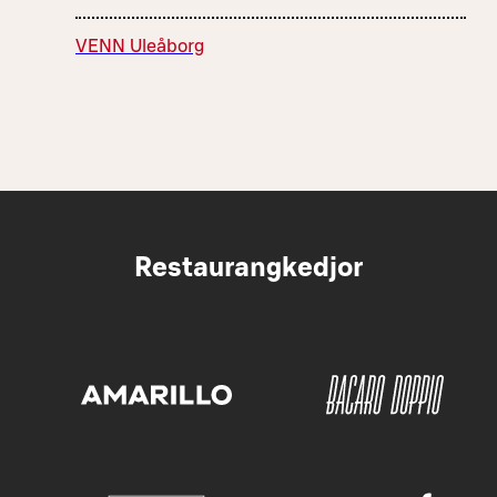
VENN Uleåborg
Restaurangkedjor