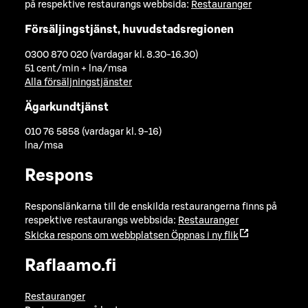
på respektive restaurangs webbsida:
Restauranger
Försäljingstjänst, huvudstadsregionen
0300 870 020 (vardagar kl. 8.30-16.30)
51 cent/min + lna/msa
Alla försäljningstjänster
Ägarkundtjänst
010 76 5858 (vardagar kl. 9-16)
lna/msa
Respons
Responslänkarna till de enskilda restaurangerna finns på
respektive restaurangs webbsida:
Restauranger
Skicka respons om webbplatsen
Öppnas i ny flik
Raflaamo.fi
Restauranger