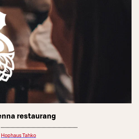
enna restaurang
Hophaus Tahko