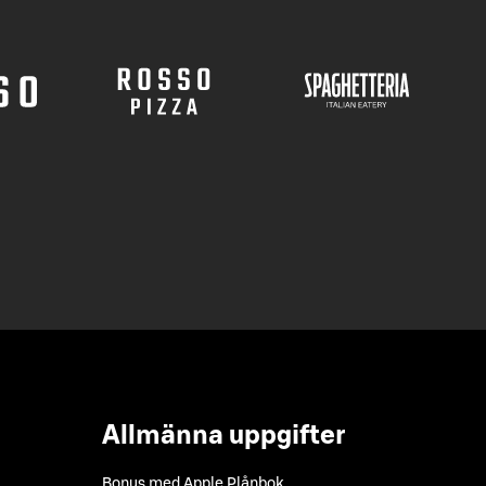
Allmänna uppgifter
Bonus med Apple Plånbok