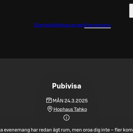
Startsida
Restauranger
Evenemang
Pubivisa
MÅN 24.3.2025
Hophaus Tahko
a evenemang har redan ägt rum, men oroa dig inte – fler ko