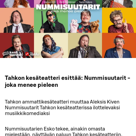
Tahkon kesäteatteri esittää: Nummisuutarit -
joka menee pieleen
Tahkon ammattikesäteatteri muuttaa Aleksis Kiven
Nummisuutarit Tahkon kesäteatterissa ilottelevaksi
musiikkikomediaksi
Nummisuutarien Esko tekee, ainakin omasta
mielestään, näyttävän paluun Tahkon kesäteatteriin.