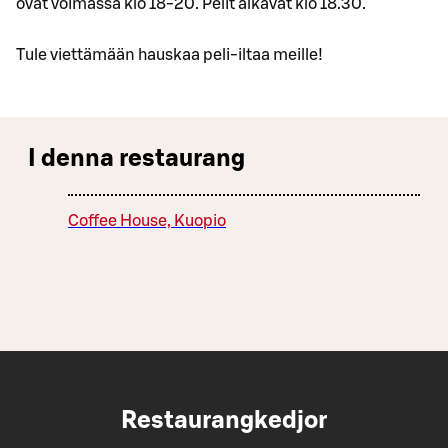
ovat voimassa klo 18-20. Pelit alkavat klo 18.30.
Tule viettämään hauskaa peli-iltaa meille!
I denna restaurang
Coffee House, Kuopio
Restaurangkedjor