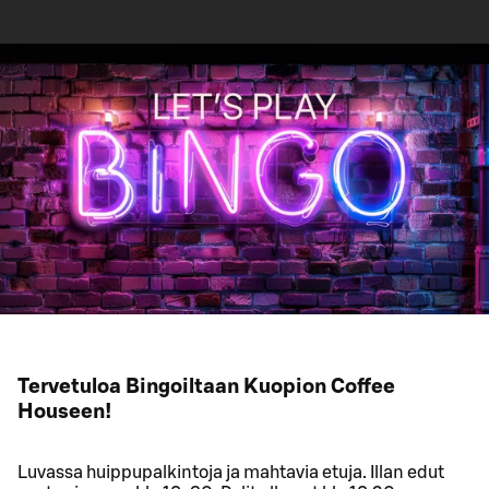
Tervetuloa Bingoiltaan Kuopion Coffee
Houseen!
Luvassa huippupalkintoja ja mahtavia etuja. Illan edut