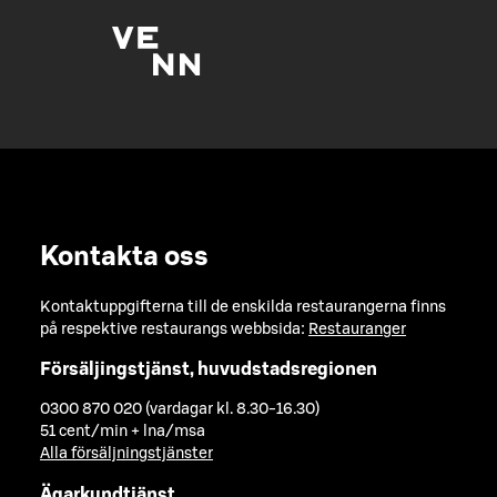
Kontakta oss
Kontaktuppgifterna till de enskilda restaurangerna finns
på respektive restaurangs webbsida:
Restauranger
Försäljingstjänst, huvudstadsregionen
0300 870 020 (vardagar kl. 8.30-16.30)
51 cent/min + lna/msa
Alla försäljningstjänster
Ägarkundtjänst