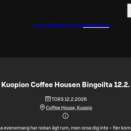
Startsida
Restauranger
Evenemang
Kuopion Coffee Housen Bingoilta 12.2.
TORS 12.2.2026
Coffee House, Kuopio
a evenemang har redan ägt rum, men oroa dig inte – fler ko