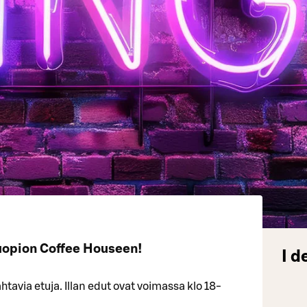
uopion Coffee Houseen!
I d
tavia etuja. Illan edut ovat voimassa klo 18-