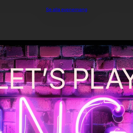
Se alla evenemang