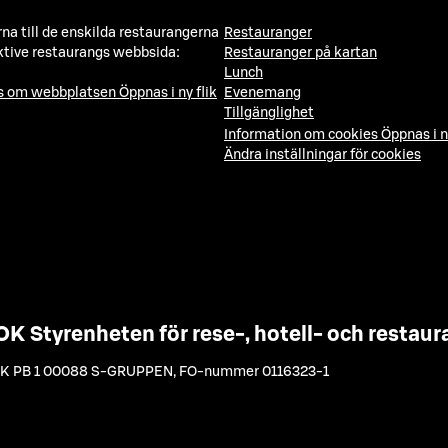
a till de enskilda restaurangerna
Restauranger
ktive restaurangs webbsida:
Restauranger på kartan
Lunch
ns om webbplatsen
Öppnas i ny flik
Evenemang
Tillgänglighet
Information om cookies
Öppnas i n
Ändra inställningar för cookies
OK Styrenheten för rese-, hotell- och resta
K PB 1 00088 S-GRUPPEN
,
FO-nummer 0116323-1