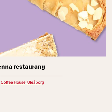
enna restaurang
Coffee House, Uleåborg