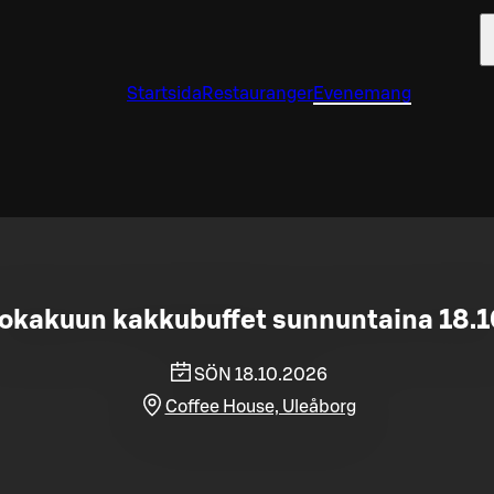
Startsida
Restauranger
Evenemang
okakuun kakkubuffet sunnuntaina 18.1
SÖN 18.10.2026
Coffee House, Uleåborg