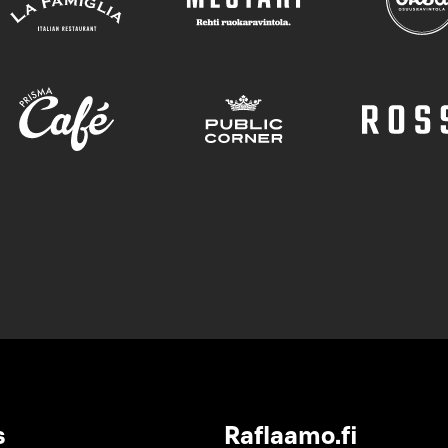
s
Raflaamo.fi