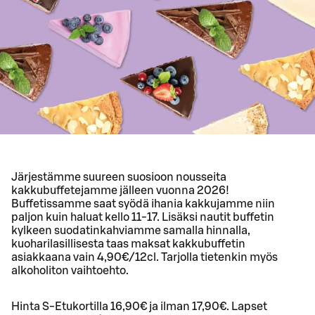
Järjestämme suureen suosioon nousseita
kakkubuffetejamme jälleen vuonna 2026!
Buffetissamme saat syödä ihania kakkujamme niin
paljon kuin haluat kello 11-17. Lisäksi nautit buffetin
kylkeen suodatinkahviamme samalla hinnalla,
kuoharilasillisesta taas maksat kakkubuffetin
asiakkaana vain 4,90€/12cl. Tarjolla tietenkin myös
alkoholiton vaihtoehto.
Hinta S-Etukortilla 16,90€ ja ilman 17,90€. Lapset