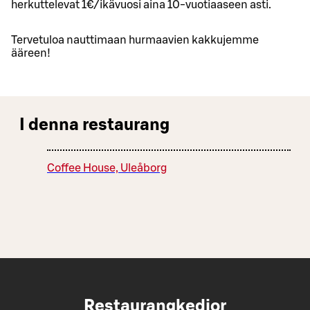
herkuttelevat 1€/ikävuosi aina 10-vuotiaaseen asti.
Tervetuloa nauttimaan hurmaavien kakkujemme
ääreen!
I denna restaurang
Coffee House, Uleåborg
Restaurangkedjor