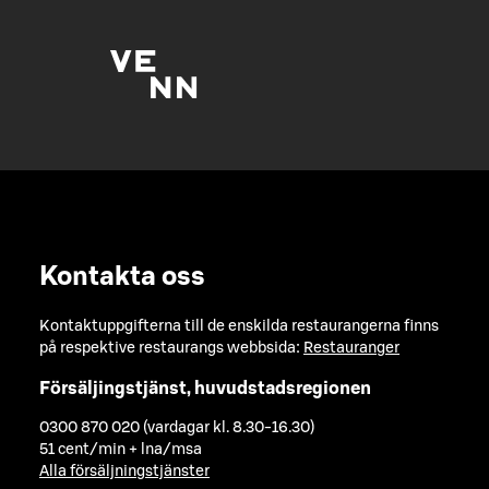
Kontakta oss
Kontaktuppgifterna till de enskilda restaurangerna finns
på respektive restaurangs webbsida:
Restauranger
Försäljingstjänst, huvudstadsregionen
0300 870 020 (vardagar kl. 8.30-16.30)
51 cent/min + lna/msa
Alla försäljningstjänster