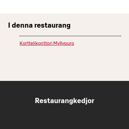
I denna restaurang
Korttelikonttori Myllypuro
Restaurangkedjor