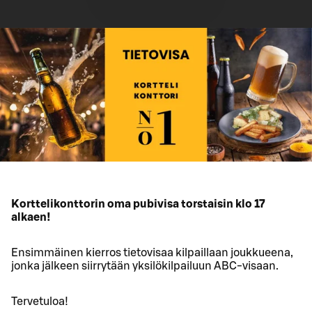
Korttelikonttorin oma pubivisa torstaisin klo 17
alkaen!
Ensimmäinen kierros tietovisaa kilpaillaan joukkueena,
jonka jälkeen siirrytään yksilökilpailuun ABC-visaan.
Tervetuloa!