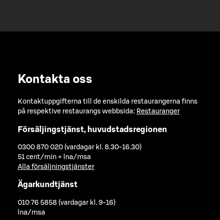
Kontakta oss
Kontaktuppgifterna till de enskilda restaurangerna finns
på respektive restaurangs webbsida:
Restauranger
Försäljingstjänst, huvudstadsregionen
0300 870 020 (vardagar kl. 8.30-16.30)
51 cent/min + lna/msa
Alla försäljningstjänster
Ägarkundtjänst
010 76 5858 (vardagar kl. 9-16)
lna/msa