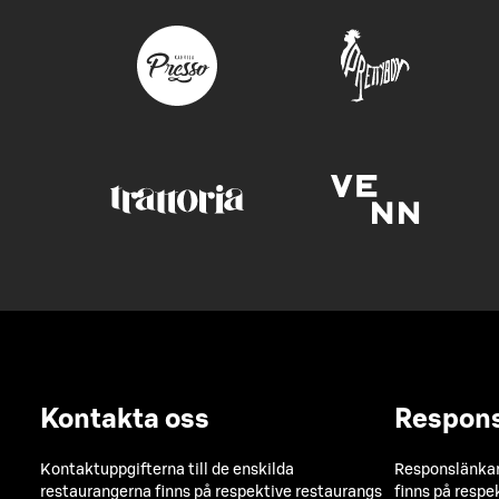
Kontakta oss
Respon
Kontaktuppgifterna till de enskilda
Responslänkarn
restaurangerna finns på respektive restaurangs
finns på respe