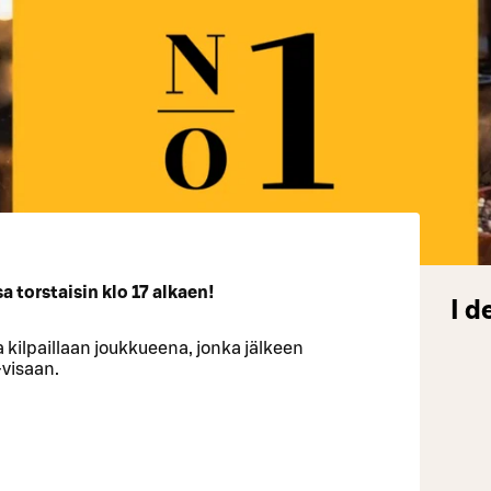
 torstaisin klo 17 alkaen!
I d
 kilpaillaan joukkueena, jonka jälkeen
-visaan.