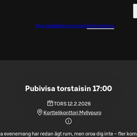
Startsida
Restauranger
Evenemang
Pubivisa torstaisin 17:00
TORS 12.2.2026
Korttelikonttori Myllypuro
a evenemang har redan ägt rum, men oroa dig inte – fler ko