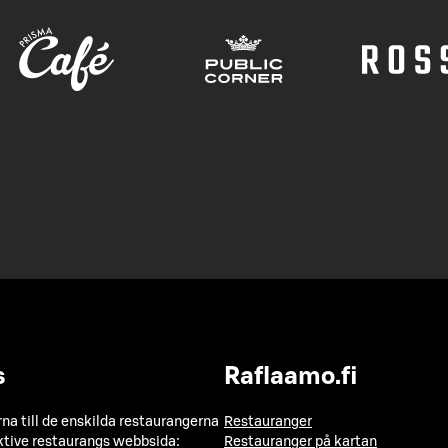
s
Raflaamo.fi
a till de enskilda restaurangerna
Restauranger
ktive restaurangs webbsida:
Restauranger på kartan