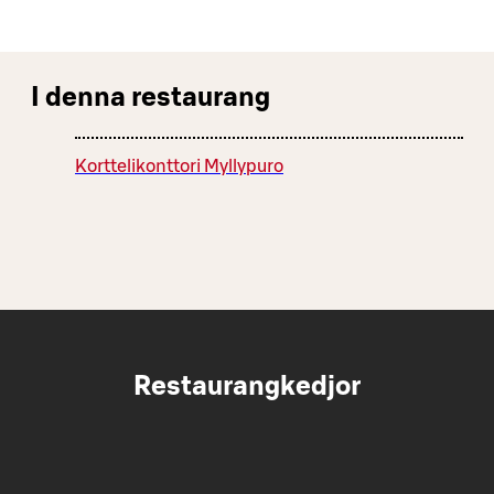
I denna restaurang
Korttelikonttori Myllypuro
Restaurangkedjor