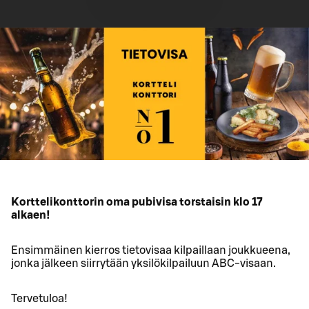
Korttelikonttorin oma pubivisa torstaisin klo 17
alkaen!
Ensimmäinen kierros tietovisaa kilpaillaan joukkueena,
jonka jälkeen siirrytään yksilökilpailuun ABC-visaan.
Tervetuloa!