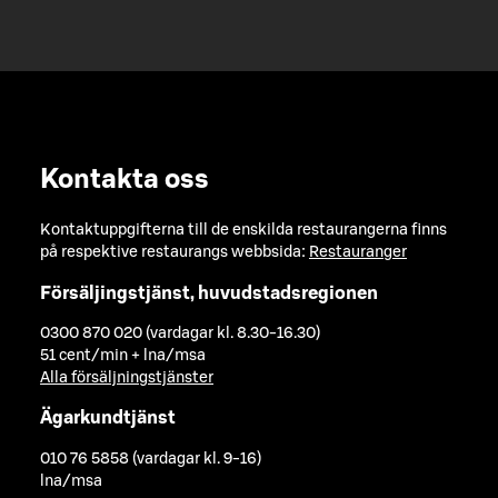
Kontakta oss
Kontaktuppgifterna till de enskilda restaurangerna finns
på respektive restaurangs webbsida:
Restauranger
Försäljingstjänst, huvudstadsregionen
0300 870 020 (vardagar kl. 8.30-16.30)
51 cent/min + lna/msa
Alla försäljningstjänster
Ägarkundtjänst
010 76 5858 (vardagar kl. 9-16)
lna/msa