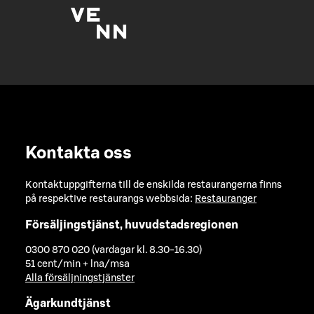
Kontakta oss
Kontaktuppgifterna till de enskilda restaurangerna finns
på respektive restaurangs webbsida:
Restauranger
Försäljingstjänst, huvudstadsregionen
0300 870 020 (vardagar kl. 8.30-16.30)
51 cent/min + lna/msa
Alla försäljningstjänster
Ägarkundtjänst