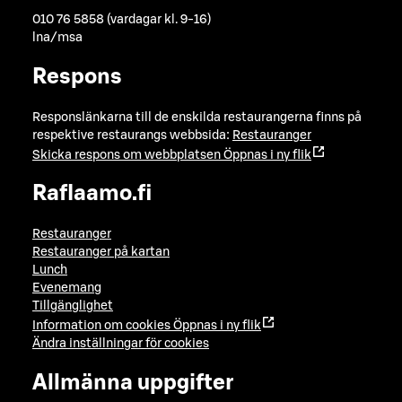
010 76 5858 (vardagar kl. 9-16)
lna/msa
Respons
Responslänkarna till de enskilda restaurangerna finns på
respektive restaurangs webbsida:
Restauranger
Skicka respons om webbplatsen
Öppnas i ny flik
Raflaamo.fi
Restauranger
Restauranger på kartan
Lunch
Evenemang
Tillgänglighet
Information om cookies
Öppnas i ny flik
Ändra inställningar för cookies
Allmänna uppgifter