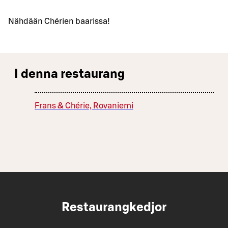
Nähdään Chérien baarissa!
I denna restaurang
Frans & Chérie, Rovaniemi
Restaurangkedjor