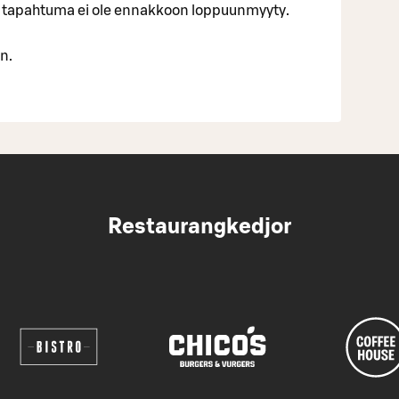
äli tapahtuma ei ole ennakkoon loppuunmyyty.
n.
Restaurangkedjor