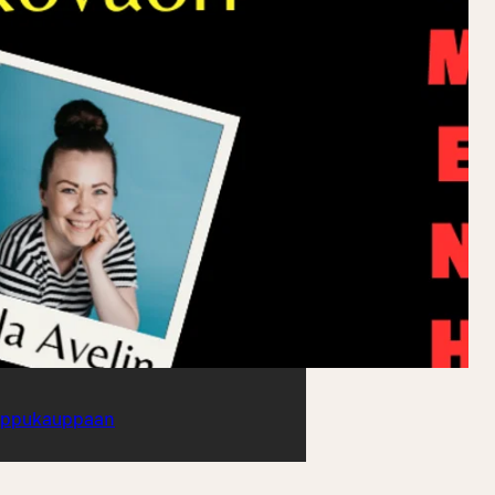
ippukauppaan