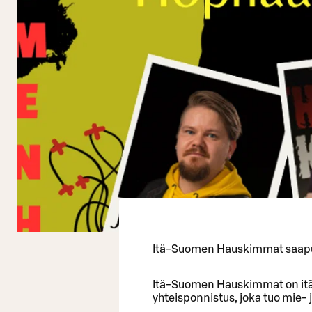
Itä-Suomen Hauskimmat saapu
Itä-Suomen Hauskimmat on it
yhteisponnistus, joka tuo mie- 