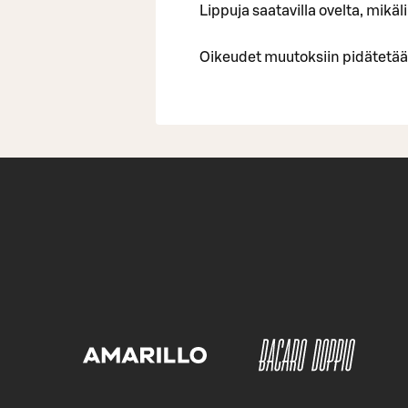
Lippuja saatavilla ovelta, mik
Oikeudet muutoksiin pidätetää