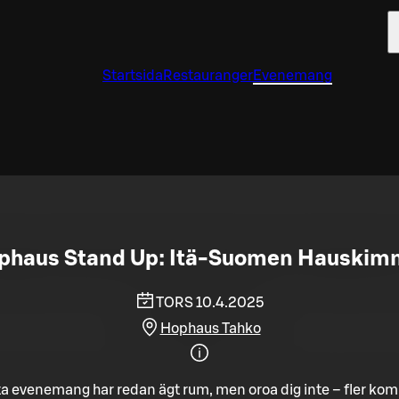
Startsida
Restauranger
Evenemang
phaus Stand Up: Itä-Suomen Hauskim
TORS 10.4.2025
Hophaus Tahko
a evenemang har redan ägt rum, men oroa dig inte – fler ko