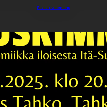
Se alla evenemang