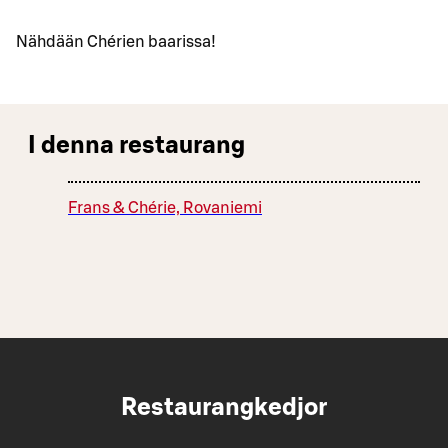
Nähdään Chérien baarissa!
I denna restaurang
Frans & Chérie, Rovaniemi
Restaurangkedjor