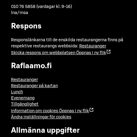
010 76 5858 (vardagar kl. 9-16)
lna/msa
Respons
Responslänkarna till de enskilda restaurangerna finns på
respektive restaurangs webbsida:
Restauranger
Skicka respons om webbplatsen
Öppnas i ny flik
Raflaamo.fi
Restauranger
Restauranger på kartan
Lunch
Evenemang
Tillgänglighet
Information om cookies
Öppnas i ny flik
Ändra inställningar för cookies
Allmänna uppgifter