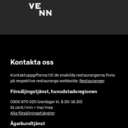
Kontakta oss
Kontaktuppgifterna till de enskilda restaurangerna finns
på respektive restaurangs webbsida:
Restauranger
Försäljingstjänst, huvudstadsregionen
0300 870 020 (vardagar kl. 8.30-16.30)
51 cent/min + lna/msa
Alla försäljningstjänster
Ägarkundtjänst