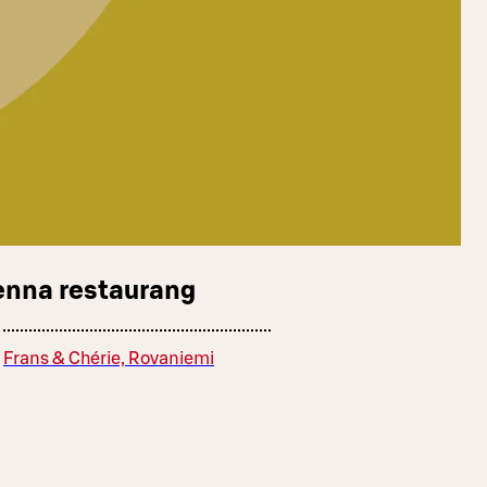
enna restaurang
Frans & Chérie, Rovaniemi