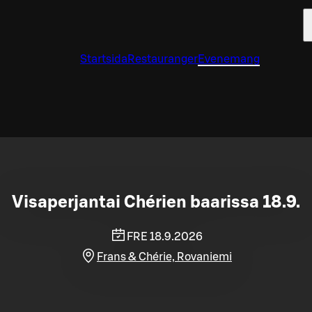
Startsida
Restauranger
Evenemang
Visaperjantai Chérien baarissa 18.9.
FRE 18.9.2026
Frans & Chérie, Rovaniemi