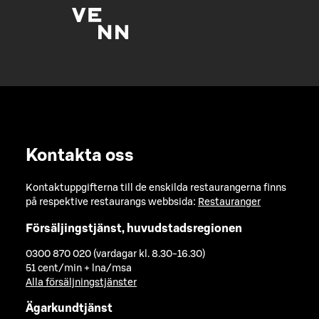
Kontakta oss
Kontaktuppgifterna till de enskilda restaurangerna finns
på respektive restaurangs webbsida:
Restauranger
Försäljingstjänst, huvudstadsregionen
0300 870 020 (vardagar kl. 8.30-16.30)
51 cent/min + lna/msa
Alla försäljningstjänster
Ägarkundtjänst