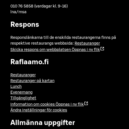
010 76 5858 (vardagar kl. 9-16)
lna/msa
Respons
Responslänkarna till de enskilda restaurangerna finns på
respektive restaurangs webbsida:
Restauranger
Skicka respons om webbplatsen
Öppnas i ny flik
Raflaamo.fi
Restauranger
Restauranger på kartan
Lunch
Evenemang
Tillgänglighet
Information om cookies
Öppnas i ny flik
Ändra inställningar för cookies
Allmänna uppgifter