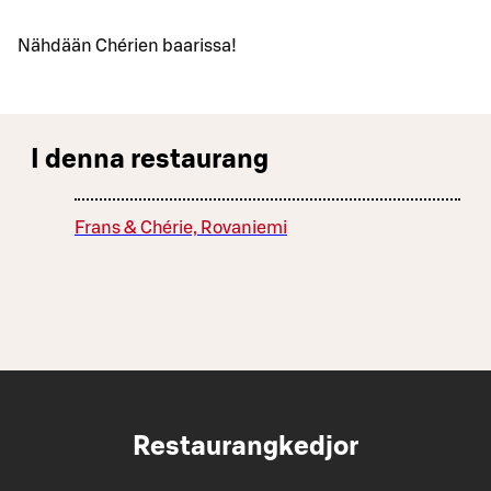
Nähdään Chérien baarissa!
I denna restaurang
Frans & Chérie, Rovaniemi
Restaurangkedjor