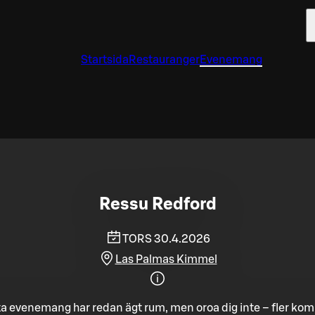
Startsida
Restauranger
Evenemang
Ressu Redford
TORS 30.4.2026
Las Palmas Kimmel
a evenemang har redan ägt rum, men oroa dig inte – fler ko