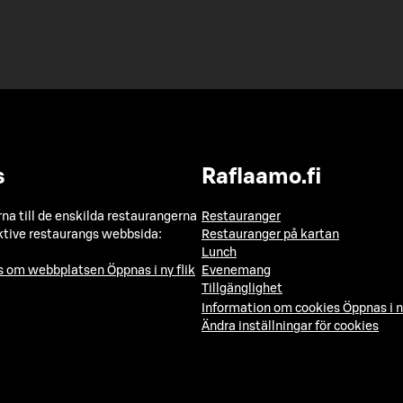
s
Raflaamo.fi
a till de enskilda restaurangerna
Restauranger
ktive restaurangs webbsida:
Restauranger på kartan
Lunch
ns om webbplatsen
Öppnas i ny flik
Evenemang
Tillgänglighet
Information om cookies
Öppnas i n
Ändra inställningar för cookies