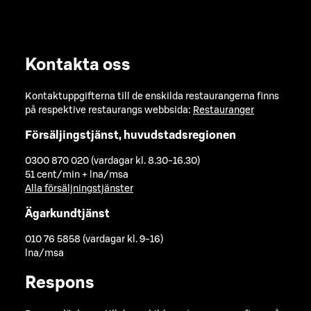
Kontakta oss
Kontaktuppgifterna till de enskilda restaurangerna finns
på respektive restaurangs webbsida:
Restauranger
Försäljingstjänst, huvudstadsregionen
0300 870 020 (vardagar kl. 8.30-16.30)
51 cent/min + lna/msa
Alla försäljningstjänster
Ägarkundtjänst
010 76 5858 (vardagar kl. 9-16)
lna/msa
Respons