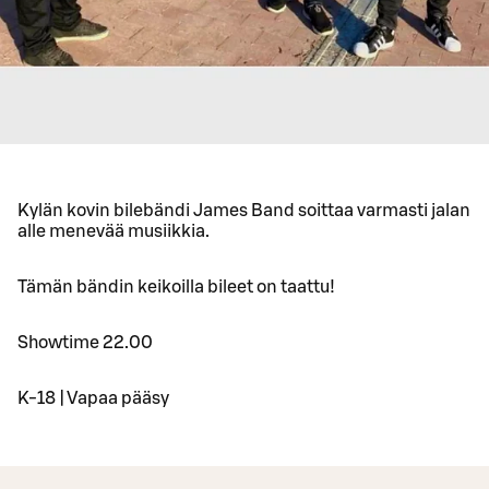
Kylän kovin bilebändi James Band soittaa varmasti jalan
alle menevää musiikkia.
Tämän bändin keikoilla bileet on taattu!
Showtime 22.00
K-18 | Vapaa pääsy