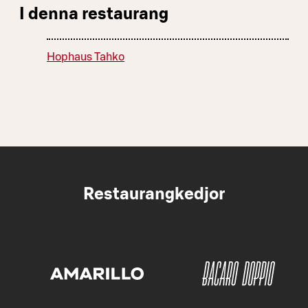
I denna restaurang
Hophaus Tahko
Restaurangkedjor