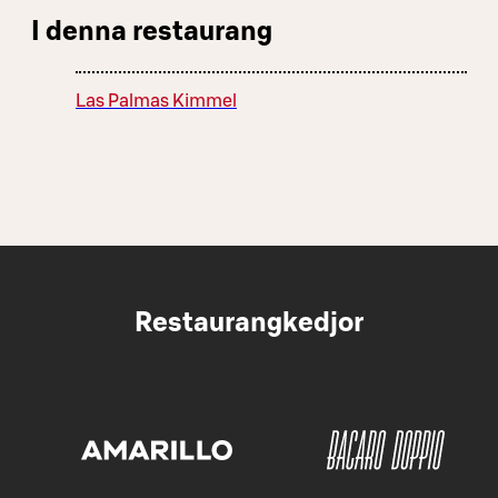
I denna restaurang
Las Palmas Kimmel
Restaurangkedjor