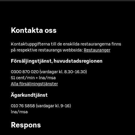
Kontakta oss
Kontaktuppgifterna till de enskilda restaurangerna finns
på respektive restaurangs webbsida:
Restauranger
Försäljingstjänst, huvudstadsregionen
0300 870 020 (vardagar kl. 8.30-16.30)
51 cent/min + lna/msa
Alla försäljningstjänster
Ägarkundtjänst
010 76 5858 (vardagar kl. 9-16)
lna/msa
Respons