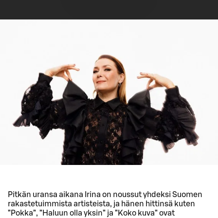
Pitkän uransa aikana Irina on noussut yhdeksi Suomen
rakastetuimmista artisteista, ja hänen hittinsä kuten
”Pokka”, ”Haluun olla yksin” ja ”Koko kuva” ovat