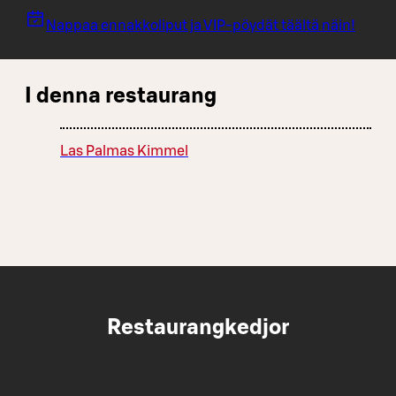
Nappaa ennakkoliput ja VIP-pöydät täältä näin!
I denna restaurang
Las Palmas Kimmel
Restaurangkedjor