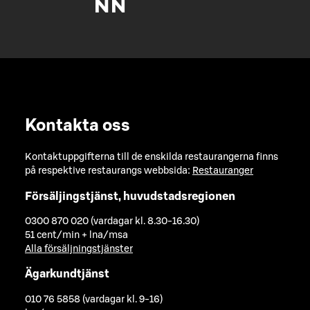
Kontakta oss
Kontaktuppgifterna till de enskilda restaurangerna finns
på respektive restaurangs webbsida:
Restauranger
Försäljingstjänst, huvudstadsregionen
0300 870 020 (vardagar kl. 8.30-16.30)
51 cent/min + lna/msa
Alla försäljningstjänster
Ägarkundtjänst
010 76 5858 (vardagar kl. 9-16)