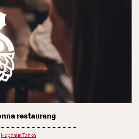
enna restaurang
Hophaus Tahko