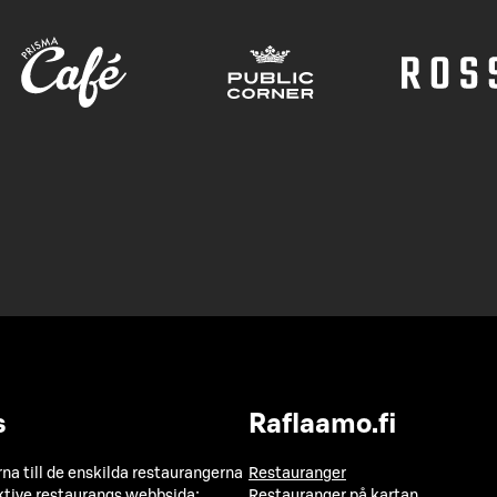
s
Raflaamo.fi
a till de enskilda restaurangerna
Restauranger
ktive restaurangs webbsida:
Restauranger på kartan