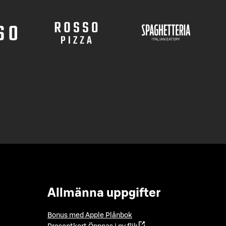
Allmänna uppgifter
Bonus med Apple Plånbok