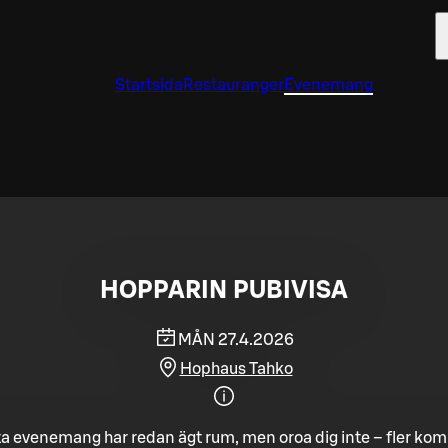
Startsida
Restauranger
Evenemang
HOPPARIN PUBIVISA
MÅN 27.4.2026
Hophaus Tahko
a evenemang har redan ägt rum, men oroa dig inte – fler ko