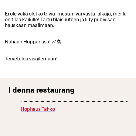
Ei ole väliä oletko trivia-mestari vai vasta-alkaja, meillä
on tilaa kaikille! Tartu tilaisuuteen ja liity pubivisan
hauskaan maailmaan.
Nähään Hopparissa! 🎉📚
Tervetuloa visailemaan!
I denna restaurang
Hophaus Tahko