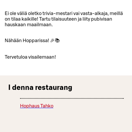
Ei ole väliä oletko trivia-mestari vai vasta-alkaja, meillä
on tilaa kaikille! Tartu tilaisuuteen ja liity pubivisan
hauskaan maailmaan.
Nähään Hopparissa! 🎉📚
Tervetuloa visailemaan!
I denna restaurang
Hophaus Tahko