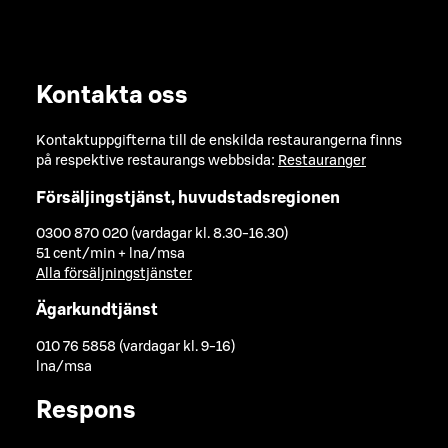
Kontakta oss
Kontaktuppgifterna till de enskilda restaurangerna finns
på respektive restaurangs webbsida:
Restauranger
Försäljingstjänst, huvudstadsregionen
0300 870 020 (vardagar kl. 8.30-16.30)
51 cent/min + lna/msa
Alla försäljningstjänster
Ägarkundtjänst
010 76 5858 (vardagar kl. 9-16)
lna/msa
Respons