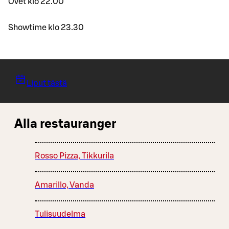
Ovet klo 22.00
Showtime klo 23.30
Liput tästä
Alla restauranger
Rosso Pizza, Tikkurila
Amarillo, Vanda
Tulisuudelma