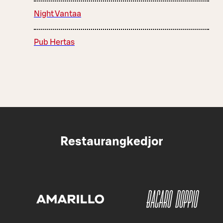
Night Vantaa
Pub Hertas
Restaurangkedjor