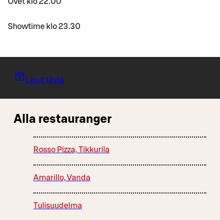
Ovet klo 22.00
Showtime klo 23.30
Liput tästä
Alla restauranger
Rosso Pizza, Tikkurila
Amarillo, Vanda
Tulisuudelma