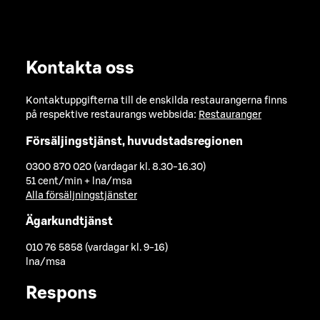
Kontakta oss
Kontaktuppgifterna till de enskilda restaurangerna finns
på respektive restaurangs webbsida:
Restauranger
Försäljingstjänst, huvudstadsregionen
0300 870 020 (vardagar kl. 8.30-16.30)
51 cent/min + lna/msa
Alla försäljningstjänster
Ägarkundtjänst
010 76 5858 (vardagar kl. 9-16)
lna/msa
Respons