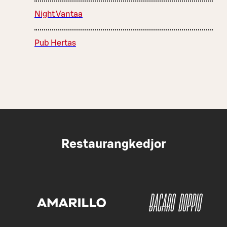
Night Vantaa
Pub Hertas
Restaurangkedjor