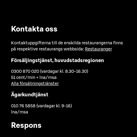
Kontakta oss
Kontaktuppgifterna till de enskilda restaurangerna finns
på respektive restaurangs webbsida:
Restauranger
Försäljingstjänst, huvudstadsregionen
0300 870 020 (vardagar kl. 8.30-16.30)
51 cent/min + lna/msa
Alla försäljningstjänster
Ägarkundtjänst
010 76 5858 (vardagar kl. 9-16)
lna/msa
Respons