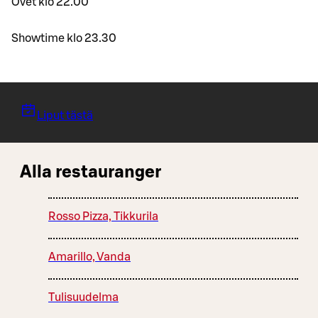
Ovet klo 22.00
Showtime klo 23.30
Liput tästä
Alla restauranger
Rosso Pizza, Tikkurila
Amarillo, Vanda
Tulisuudelma