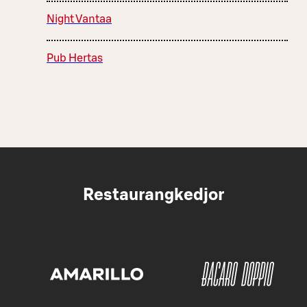
Night Vantaa
Pub Hertas
Restaurangkedjor