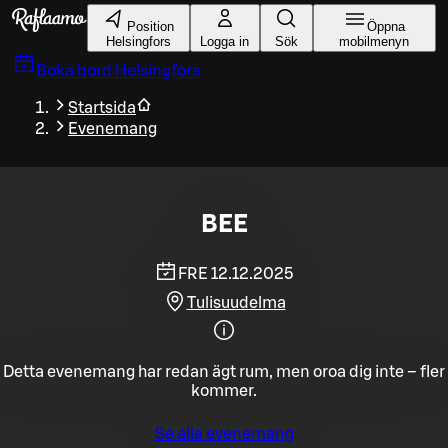
Gå till huvudinnehållet
Position
Öppna
Helsingfors
Logga in
Sök
mobilmenyn
Boka bord
Helsingfors
Startsida
Evenemang
BEE
FRE 12.12.2025
Tulisuudelma
Detta evenemang har redan ägt rum, men oroa dig inte – fler
kommer.
Se alla evenemang