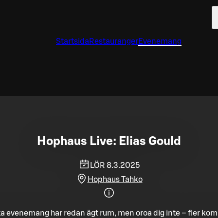
Startsida
Restauranger
Evenemang
Hophaus Live: Elias Gould
LÖR 8.3.2025
Hophaus Tahko
a evenemang har redan ägt rum, men oroa dig inte – fler ko