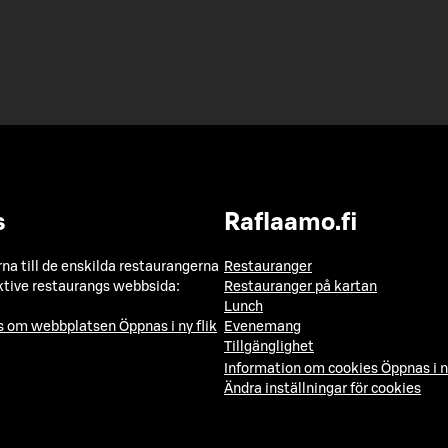
s
Raflaamo.fi
a till de enskilda restaurangerna
Restauranger
ktive restaurangs webbsida:
Restauranger på kartan
Lunch
ns om webbplatsen
Öppnas i ny flik
Evenemang
Tillgänglighet
Information om cookies
Öppnas i n
Ändra inställningar för cookies