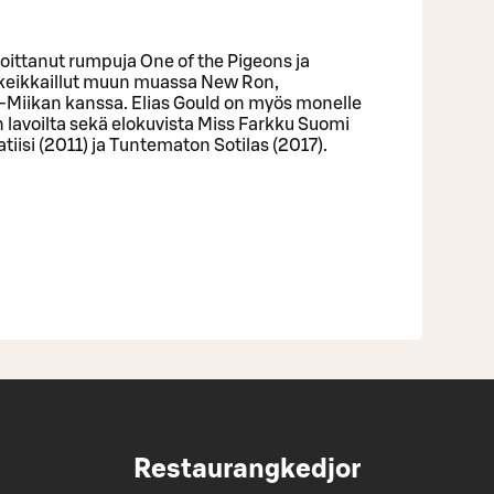
ittanut rumpuja One of the Pigeons ja
 keikkaillut muun muassa New Ron,
-Miikan kanssa. Elias Gould on myös monelle
in lavoilta sekä elokuvista Miss Farkku Suomi
atiisi (2011) ja Tuntematon Sotilas (2017).
Restaurangkedjor