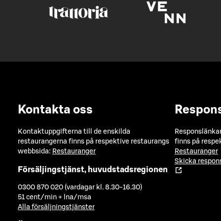
Kontakta oss
Respon
Kontaktuppgifterna till de enskilda
Responslänkarn
restaurangerna finns på respektive restaurangs
finns på respe
webbsida:
Restauranger
Restauranger
Skicka respo
Försäljingstjänst, huvudstadsregionen
0300 870 020 (vardagar kl. 8.30-16.30)
51 cent/min + lna/msa
Alla försäljningstjänster