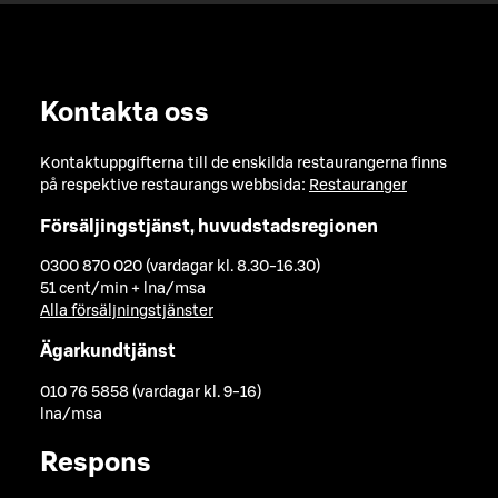
Kontakta oss
Kontaktuppgifterna till de enskilda restaurangerna finns
på respektive restaurangs webbsida:
Restauranger
Försäljingstjänst, huvudstadsregionen
0300 870 020 (vardagar kl. 8.30-16.30)
51 cent/min + lna/msa
Alla försäljningstjänster
Ägarkundtjänst
010 76 5858 (vardagar kl. 9-16)
lna/msa
Respons