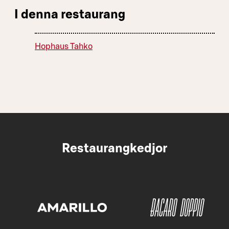
I denna restaurang
Hophaus Tahko
Restaurangkedjor