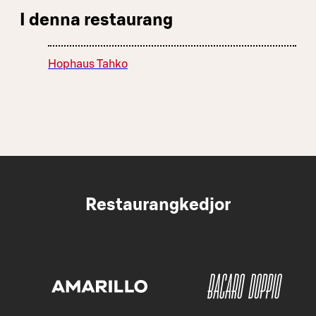
I denna restaurang
Hophaus Tahko
Restaurangkedjor