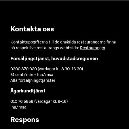
Kontakta oss
Kontaktuppgifterna till de enskilda restaurangerna finns
på respektive restaurangs webbsida:
Restauranger
Försäljingstjänst, huvudstadsregionen
0300 870 020 (vardagar kl. 8.30-16.30)
51 cent/min + lna/msa
Alla försäljningstjänster
Ägarkundtjänst
010 76 5858 (vardagar kl. 9-16)
lna/msa
Respons